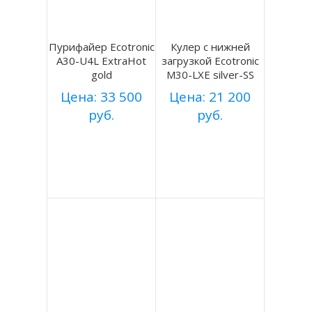
Пурифайер Ecotronic
Кулер с нижней
A30-U4L ExtraHot
загрузкой Ecotronic
gold
M30-LXE silver-SS
Цена: 33 500
Цена: 21 200
руб.
руб.
Купить
Купить
Подробнее
Подробнее