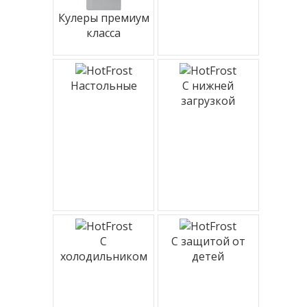
Кулеры премиум
класса
Настольные
С нижней
загрузкой
С
С защитой от
холодильником
детей