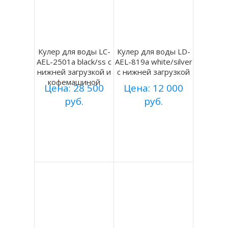
Кулер для воды LC-
Кулер для воды LD-
AEL-2501a black/ss с
AEL-819a white/silver
нижней загрузкой и
с нижней загрузкой
кофемашиной
Цена: 28 500
Цена: 12 000
руб.
руб.
Купить
Купить
Подробнее
Подробнее