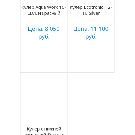
Кулер Aqua Work 16-
Кулер Ecotronic H2-
LD/EN красный
TE Silver
Цена: 8 050
Цена: 11 100
руб.
руб.
Купить
Купить
Подробнее
Подробнее
Кулер с нижней
загрузкой бутыли