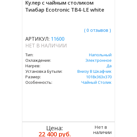
Кулер с чайным столиком
Тиабар Ecotronic TB4-LE white
( 0 отзывов )
АРТИКУЛ:
11600
НЕТ В НАЛИЧИИ
Тип:
Напольный
Охлаждение:
Электронное
Нагрев:
Да
Установка Бутыли:
Внизу В Шкафчик
Размер:
1018x363x370
Особенность:
Чайный Столик
Нет в
Цена:
наличии
22 400 руб.