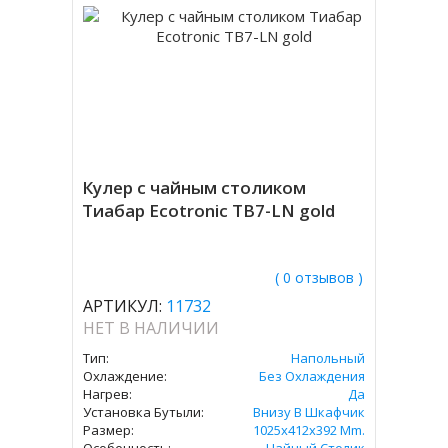
Кулер с чайным столиком
Тиабар Ecotronic TB7-LN gold
( 0 отзывов )
АРТИКУЛ:
11732
НЕТ В НАЛИЧИИ
Тип:
Напольный
Охлаждение:
Без Охлаждения
Нагрев:
Да
Установка Бутыли:
Внизу В Шкафчик
Размер:
1025x412x392 Mm.