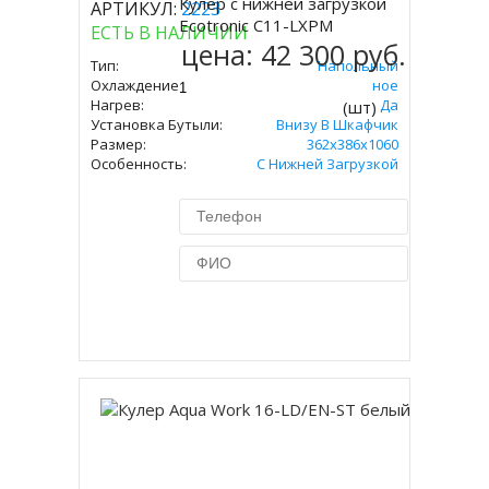
Кулер с нижней загрузкой
АРТИКУЛ:
2223
Купить
Ecotronic C11-LXPM
ЕСТЬ В НАЛИЧИИ
цена:
42 300 руб.
Тип:
Напольный
Охлаждение:
Компрессорное
Нагрев:
Да
(шт)
Установка Бутыли:
Внизу В Шкафчик
Размер:
362x386х1060
Особенность:
С Нижней Загрузкой
Купить в 1 клик