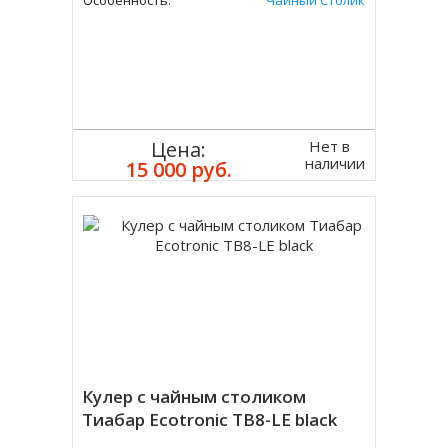
Особенность:
Чайный Столик
Нет в
Цена:
наличии
15 000 руб.
Кулер с чайным столиком
Тиабар Ecotronic TB8-LE black