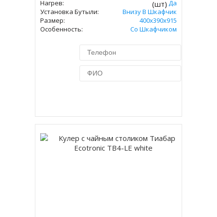
Нагрев:
Да
(шт)
Установка Бутыли:
Внизу В Шкафчик
Размер:
400x390х915
Особенность:
Со Шкафчиком
Купить в 1 клик