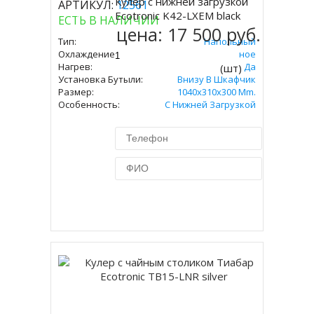
Кулер с нижней загрузкой
АРТИКУЛ:
12561
Купить
Ecotronic K42-LXEM black
ЕСТЬ В НАЛИЧИИ
цена:
17 500 руб.
Тип:
Напольный
Охлаждение:
Электронное
Нагрев:
Да
(шт)
Установка Бутыли:
Внизу В Шкафчик
Размер:
1040x310x300 Mm.
Особенность:
С Нижней Загрузкой
Купить в 1 клик