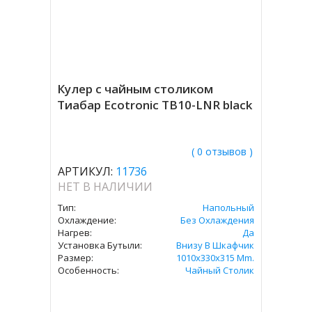
Кулер с чайным столиком
Тиабар Ecotronic TB10-LNR black
( 0 отзывов )
АРТИКУЛ:
11736
НЕТ В НАЛИЧИИ
Тип:
Напольный
Охлаждение:
Без Охлаждения
Нагрев:
Да
Установка Бутыли:
Внизу В Шкафчик
Размер:
1010x330x315 Mm.
Особенность:
Чайный Столик