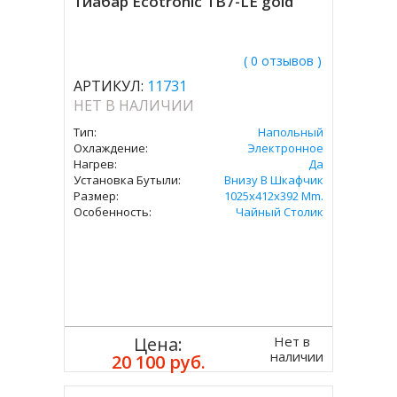
Тиабар Ecotronic TB7-LE gold
( 0 отзывов )
АРТИКУЛ:
11731
НЕТ В НАЛИЧИИ
Тип:
Напольный
Охлаждение:
Электронное
Нагрев:
Да
Установка Бутыли:
Внизу В Шкафчик
Размер:
1025x412x392 Mm.
Особенность:
Чайный Столик
Нет в
Цена:
наличии
20 100 руб.