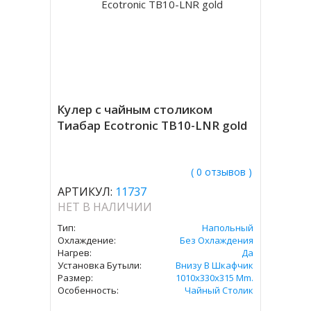
Кулер с чайным столиком
Тиабар Ecotronic TB10-LNR gold
( 0 отзывов )
АРТИКУЛ:
11737
НЕТ В НАЛИЧИИ
Тип:
Напольный
Охлаждение:
Без Охлаждения
Нагрев:
Да
Установка Бутыли:
Внизу В Шкафчик
Размер:
1010x330x315 Mm.
Особенность:
Чайный Столик