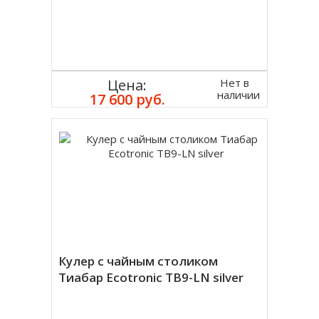
Нет в
Цена:
наличии
17 600 руб.
Кулер с чайным столиком
Тиабар Ecotronic TB9-LN silver