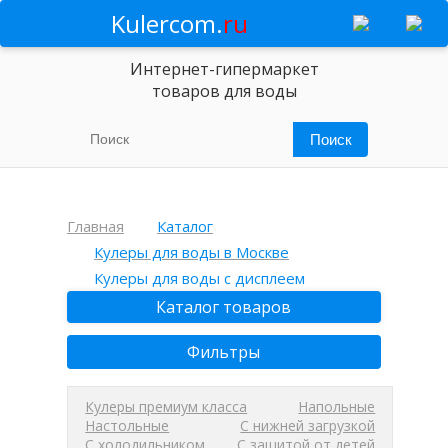
Kulercom.
ru
Интернет-гипермаркет
товаров для воды
Главная
Каталог
Кулеры для воды в Москве
Кулеры для воды с дисплеем
Каталог товаров
Фильтры
Кулеры премиум класса
Напольные
Настольные
С нижней загрузкой
С холодильником
С защитой от детей