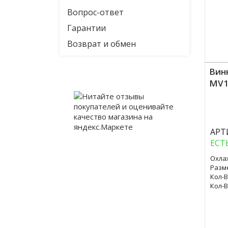
Вопрос-ответ
Гарантии
Возврат и обмен
Вин
MV1
Куп
АРТ
ЕСТ
Охла
Разм
Кол-В
Кол-В