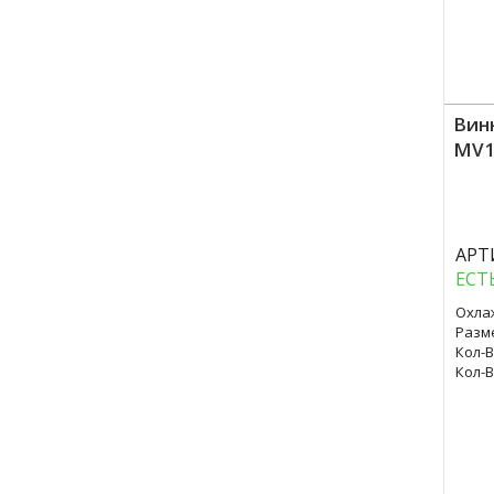
Вин
MV1
Куп
АРТ
ЕСТ
Охла
Разм
Кол-В
Кол-В