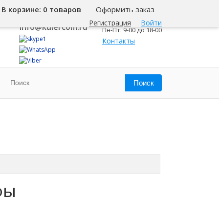
В корзине:
0 товаров
Оформить заказ
8 800 500-345-1
Челябинск
Регистрация
Войти
info@kulercom.ru
Пн-Пт: 9-00 до 18-00
Контакты
фы