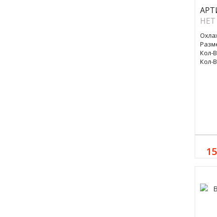
АРТ
НЕТ
Охла
Разм
Кол-В
Кол-В
15