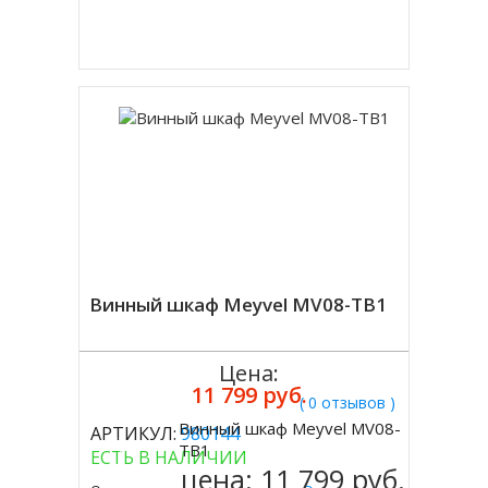
Купить в 1 клик
Винный шкаф Meyvel MV08-TB1
Цена:
11 799 руб.
( 0 отзывов )
Винный шкаф Meyvel MV08-
АРТИКУЛ:
980144
Купить
TB1
ЕСТЬ В НАЛИЧИИ
цена:
11 799 руб.