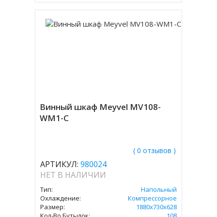
Винный шкаф Meyvel MV108-
WM1-C
( 0 отзывов )
АРТИКУЛ:
980024
НЕТ В НАЛИЧИИ
Тип:
Напольный
Охлаждение:
Компрессорное
Размер:
1880х730х628
Кол-Во Бутылок:
108