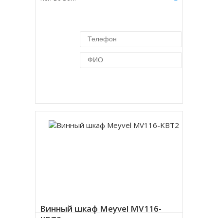
Купить в 1 клик
Винный шкаф Meyvel MV116-