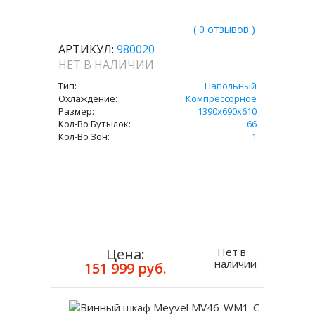
( 0 отзывов )
АРТИКУЛ:
980020
НЕТ В НАЛИЧИИ
Тип:
Напольный
Охлаждение:
Компрессорное
Размер:
1390х690х610
Кол-Во Бутылок:
66
Кол-Во Зон:
1
Нет в
Цена:
наличии
151 999 руб.