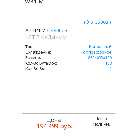
WB1-M
( 0 отзывов )
АРТИКУЛ:
980026
НЕТ В НАЛИЧИИ
Тип:
Напольный
Охлаждение:
Компрессорное
Размер:
1820х655х590
Кол-Во Бутылок:
108
Кол-Во Зон:
1
Нет в
Цена:
наличии
194 499 руб.