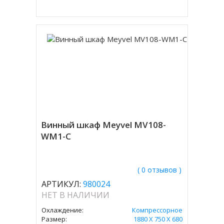
Винный шкаф Meyvel MV108-
WM1-C
( 0 отзывов )
АРТИКУЛ:
980024
НЕТ В НАЛИЧИИ
Охлаждение:
Компрессорное
Размер:
1880 Х 750 Х 680