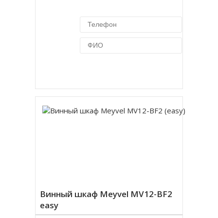
Купить в 1 клик
Винный шкаф Meyvel MV12-BF2
easy