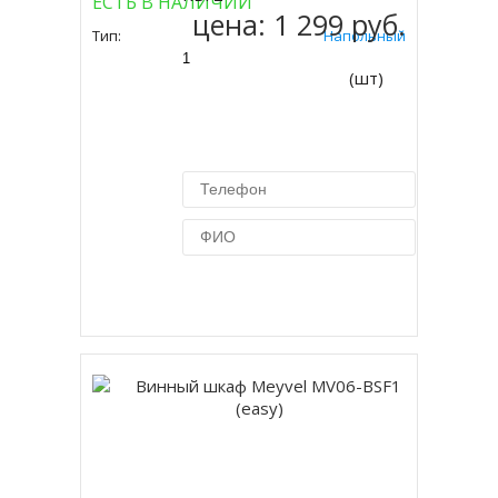
ЕСТЬ В НАЛИЧИИ
цена:
1 299 руб.
Тип:
Напольный
(шт)
Купить в 1 клик