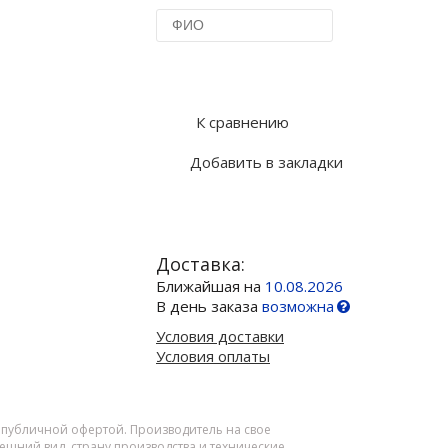
Купить в 1 клик
К сравнению
Добавить в закладки
Доставка:
Ближайшая на
10.08.2026
В день заказа
возможна
Условия доставки
Условия оплаты
я публичной офертой. Производитель на свое
шний вид, страну производства и технические