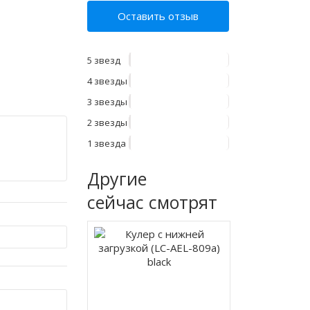
Оставить отзыв
5 звезд
4 звезды
3 звезды
2 звезды
1 звезда
Другие
сейчас смотрят