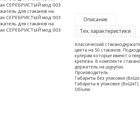
Описание
Тех. характеристики
Классический стаканодержат
цвета на 50 стаканов. Подход
кулерам которые имеют отве
крепежа. В комплекте стакан
держатель на шурупах.
Производитель
Габариты без упаковки (ВxШxГ
Габариты в упаковке (ВxШxГ):
Объем: