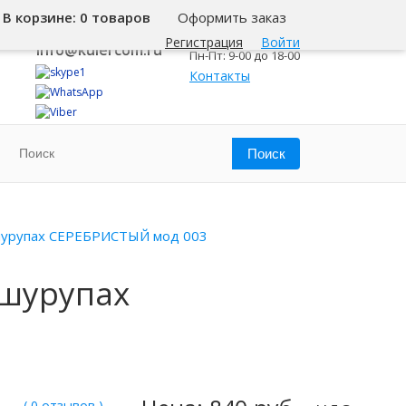
В корзине:
0 товаров
Оформить заказ
8 800 500-345-1
Челябинск
Регистрация
Войти
info@kulercom.ru
Пн-Пт: 9-00 до 18-00
Контакты
 шурупах СЕРЕБРИСТЫЙ мод 003
 шурупах
( 0 отзывов )