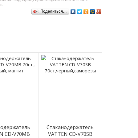
в.
Поделиться…
нодержатель
Стаканодержатель
N CD-V70MB
VATTEN CD-V70SB