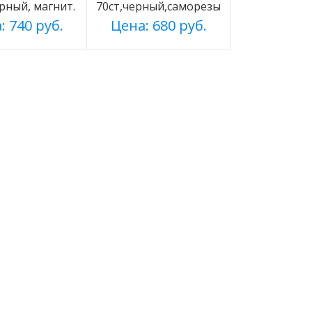
ерный, магнит.
70ст,черный,саморезы
: 740 руб.
Цена: 680 руб.