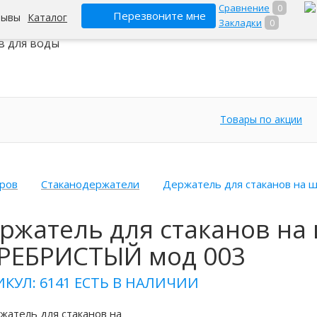
Сравнение
0
Перезвоните мне
зывы
Каталог
Закладки
0
ет-гипермаркет
в для воды
Товары по акции
еров
Стаканодержатели
Держатель для стаканов на
ржатель для стаканов на
РЕБРИСТЫЙ мод 003
ИКУЛ: 6141
ЕСТЬ В НАЛИЧИИ