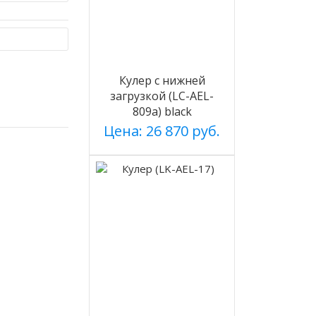
Кулер с нижней
загрузкой (LC-AEL-
809a) black
Цена: 26 870 руб.