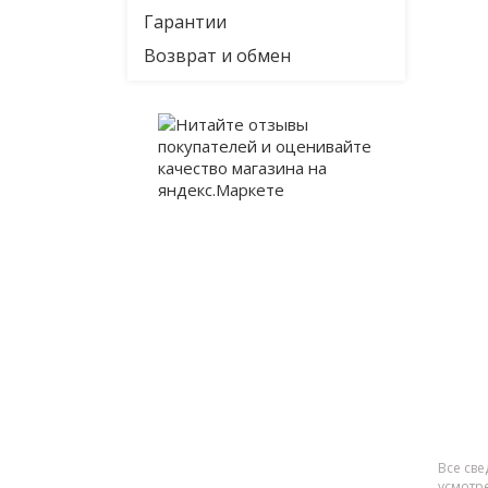
Гарантии
Возврат и обмен
Все све
усмотр