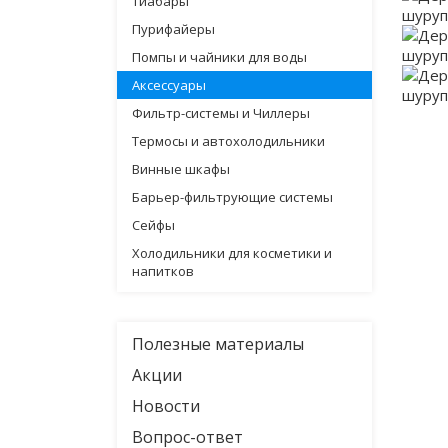
Тиабары
Пурифайеры
Помпы и чайники для воды
Аксессуары
Фильтр-системы и Чиллеры
Термосы и автохолодильники
Винные шкафы
Барьер-фильтрующие системы
Сейфы
Холодильники для косметики и
напитков
Полезные материалы
Акции
Новости
Вопрос-ответ