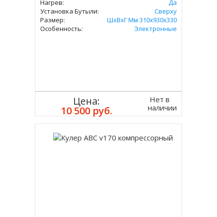
Нагрев:
Да
Установка Бутыли:
Сверху
Размер:
ШхВхГ Мм 310х930х330
Особенность:
Электронные
Нет в
Цена:
наличии
10 500 руб.