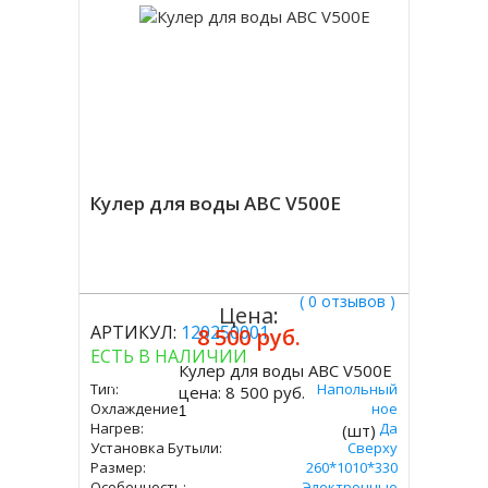
Кулер для воды ABC V500E
( 0 отзывов )
Цена:
АРТИКУЛ:
120250001
8 500 руб.
ЕСТЬ В НАЛИЧИИ
Кулер для воды ABC V500E
Купить
Тип:
Напольный
цена:
8 500 руб.
Охлаждение:
Электронное
Нагрев:
Да
(шт)
Установка Бутыли:
Сверху
Размер:
260*1010*330
Особенность:
Электронные