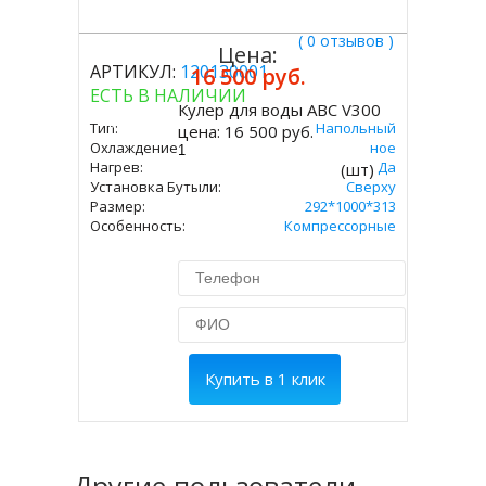
( 0 отзывов )
Цена:
АРТИКУЛ:
120130001
16 500 руб.
ЕСТЬ В НАЛИЧИИ
Кулер для воды ABC V300
Купить
Тип:
Напольный
цена:
16 500 руб.
Охлаждение:
Компрессорное
Нагрев:
Да
(шт)
Установка Бутыли:
Сверху
Размер:
292*1000*313
Особенность:
Компрессорные
Купить в 1 клик