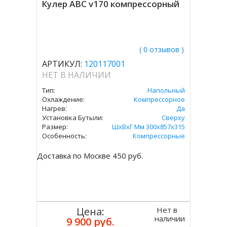
Кулер ABC v170 компрессорный
( 0 отзывов )
АРТИКУЛ:
120117001
НЕТ В НАЛИЧИИ
Тип:
Напольный
Охлаждение:
Компрессорное
Нагрев:
Да
Установка Бутыли:
Сверху
Размер:
ШхВхГ Мм 300х857х315
Особенность:
Компрессорные
Доставка по Москве 450 руб.
Нет в
Цена:
наличии
9 900 руб.