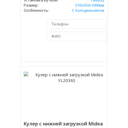
Установка Бутыли:
Сверху
Размер:
310х350х1000мм
Особенность:
С Холодильником
Купить в 1 клик
Кулер с нижней загрузкой Midea