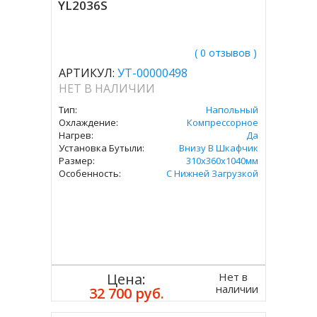
YL2036S
( 0 отзывов )
АРТИКУЛ:
УТ-00000498
НЕТ В НАЛИЧИИ
Тип:
Напольный
Охлаждение:
Компрессорное
Нагрев:
Да
Установка Бутыли:
Внизу В Шкафчик
Размер:
310х360х1040мм
Особенность:
С Нижней Загрузкой
Нет в
Цена:
наличии
32 700 руб.