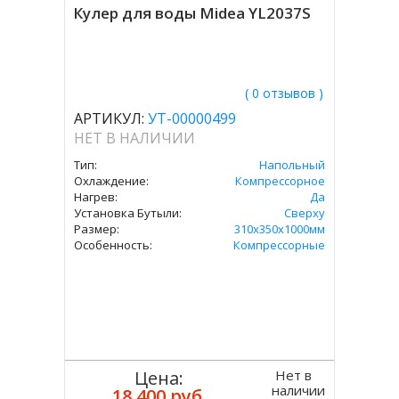
Кулер для воды Midea YL2037S
( 0 отзывов )
АРТИКУЛ:
УТ-00000499
НЕТ В НАЛИЧИИ
Тип:
Напольный
Охлаждение:
Компрессорное
Нагрев:
Да
Установка Бутыли:
Сверху
Размер:
310х350х1000мм
Особенность:
Компрессорные
Нет в
Цена:
наличии
18 400 руб.