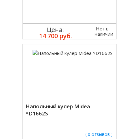
Нет в
Цена:
наличии
14 700 руб.
Напольный кулер Midea
YD1662S
( 0 отзывов )