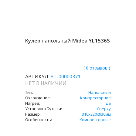
Кулер напольный Midea YL1536S
( 0 отзывов )
АРТИКУЛ:
УТ-00000371
НЕТ В НАЛИЧИИ
Тип:
Напольный
Охлаждение:
Компрессорное
Нагрев:
Да
Установка Бутыли:
Сверху
Размер:
310х320х930мм
Особенность:
Компрессорные