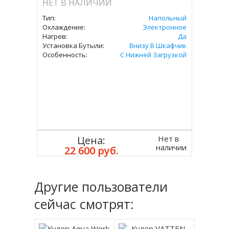
НЕТ В НАЛИЧИИ
Тип:
Напольный
Охлаждение:
Электронное
Нагрев:
Да
Установка Бутыли:
Внизу В Шкафчик
Особенность:
С Нижней Загрузкой
Нет в
Цена:
наличии
22 600 руб.
Другие пользователи
сейчас смотрят: