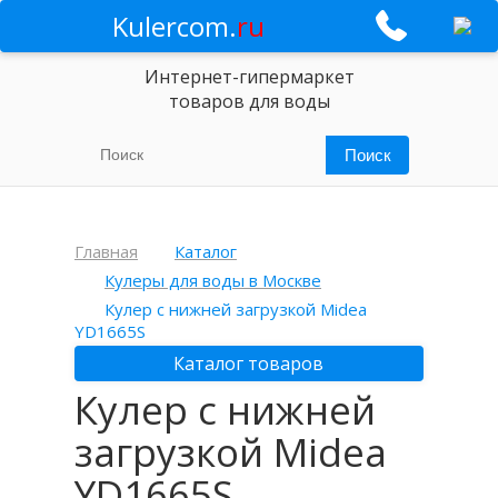
Kulercom.
ru
Интернет-гипермаркет
товаров для воды
Главная
Каталог
Кулеры для воды в Москве
Кулер с нижней загрузкой Midea
YD1665S
Каталог товаров
Кулер с нижней
загрузкой Midea
YD1665S