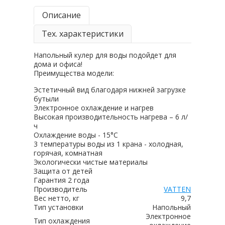
Описание
Тех. характеристики
Напольный кулер для воды подойдет для
дома и офиса!
Преимущества модели:
Эстетичный вид благодаря нижней загрузке
бутыли
Электронное охлаждение и нагрев
Высокая производительность нагрева – 6 л/
ч
Охлаждение воды - 15°C
3 температуры воды из 1 крана - холодная,
горячая, комнатная
Экологически чистые материалы
Защита от детей
Гарантия 2 года
Производитель
VATTEN
Вес нетто, кг
9,7
Тип установки
Напольный
Электронное
Тип охлаждения