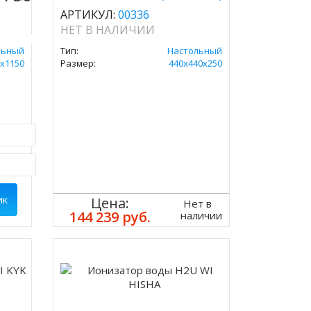
АРТИКУЛ:
00336
НЕТ В НАЛИЧИИ
льный
Тип:
Настольный
х1150
Размер:
440x440x250
ик
Цена:
Нет в
144 239 руб.
наличии