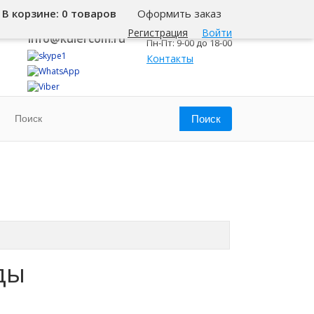
В корзине:
0 товаров
Оформить заказ
8 800 500-345-1
Челябинск
Регистрация
Войти
info@kulercom.ru
Пн-Пт: 9-00 до 18-00
Контакты
ды