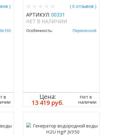
ывов )
( 0 отзывов )
АРТИКУЛ:
00331
НЕТ В НАЛИЧИИ
0х150
Особенность:
Переносной
Цена:
т в
Нет в
13 419 руб.
личии
наличии