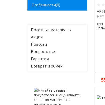
Особенности
(0)
АРТ
НЕТ
Тип:
Разм
Полезные материалы
Акции
Новости
Вопрос-ответ
Гарантии
Возврат и обмен
5