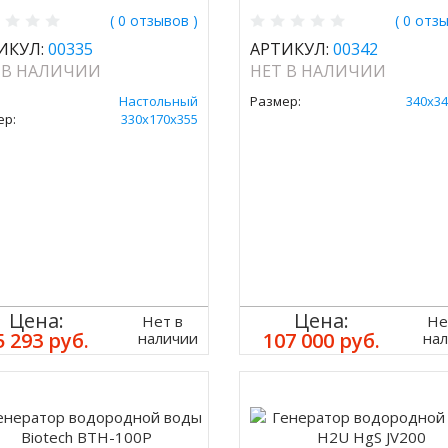
( 0 отзывов )
( 0 отз
ИКУЛ:
00335
АРТИКУЛ:
00342
 В НАЛИЧИИ
НЕТ В НАЛИЧИИ
Настольный
Размер:
340х34
ер:
330х170х355
Цена:
Цена:
Нет в
Не
5 293 руб.
107 000 руб.
наличии
на