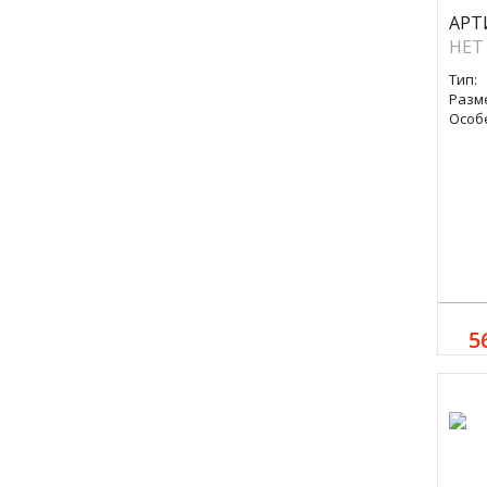
АРТ
НЕТ
Тип:
Разм
Особ
5