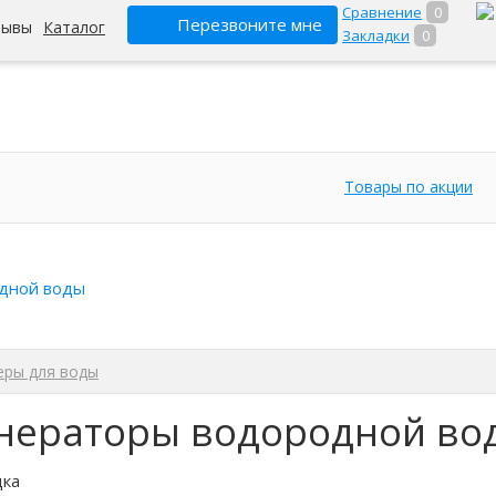
Сравнение
0
Перезвоните мне
зывы
Каталог
Закладки
0
Товары по акции
дной воды
еры для воды
нераторы водородной во