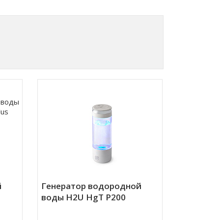
й
Генератор водородной
воды H2U HgT P200