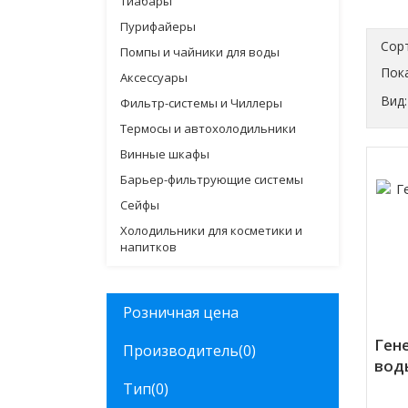
Тиабары
Пурифайеры
Сор
Помпы и чайники для воды
Пока
Аксессуары
Вид:
Фильтр-системы и Чиллеры
Термосы и автохолодильники
Винные шкафы
Барьер-фильтрующие системы
Сейфы
Холодильники для косметики и
напитков
Розничная цена
Ген
Производитель
(0)
вод
Тип
(0)