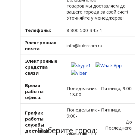
товаров мы доставляем до
вашего города за свой счет!
Уточняйте у менеджеров!
Телефоны:
8 800 500-345-1
Электронная
info@kulercom.ru
почта
Электронные
средства
связи
Время
Понедельник - Пятница, 9:00
работы
- 18:00
офиса:
Понедельник - Пятница,
График
9:00-
работы
До
службы
Последнего
Выберите город:
доставки:
клиента!!!