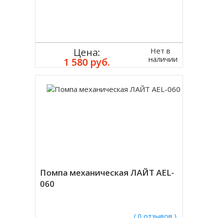
Нет в
Цена:
наличии
1 580 руб.
Помпа механическая ЛАЙТ AEL-
060
( 0 отзывов )