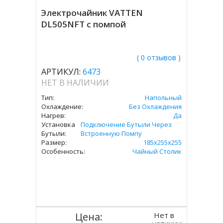
Электрочайник VATTEN
DL505NFT с помпой
( 0 отзывов )
АРТИКУЛ:
6473
НЕТ В НАЛИЧИИ
Тип:
Напольный
Охлаждение:
Без Охлаждения
Нагрев:
Да
Установка
Подключение Бутыли Через
Бутыли:
Встроенную Помпу
Размер:
185х255х255
Особенность:
Чайный Столик
Нет в
Цена: