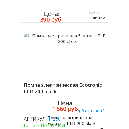
Нет в
Цена:
наличии
390 руб.
Помпа электрическая Ecotronic
PLR-200 black
Цена:
1 560 руб.
( 0 отзывов )
Помпа электрическая
АРТИКУЛ:
11278
Купить
Ecotronic PLR-200 black
ЕСТЬ В НАЛИЧИИ