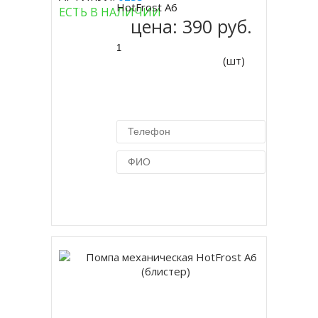
Купить
HotFrost А6
ЕСТЬ В НАЛИЧИИ
цена:
390 руб.
(шт)
Купить в 1 клик