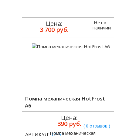
Нет в
Цена:
наличии
3 700 руб.
Помпа механическая HotFrost
А6
Цена:
390 руб.
( 0 отзывов )
Помпа механическая
АРТИКУЛ:
0235