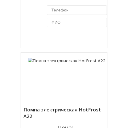
Купить в 1 клик
Помпа электрическая HotFrost
A22
Цена: