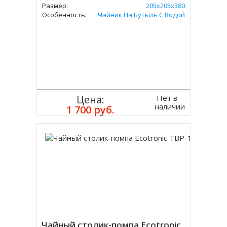
Размер:
205х205х380
Особенность:
Чайник На Бутыль С Водой
Нет в
Цена:
наличии
1 700 руб.
Чайный столик-помпа Ecotronic