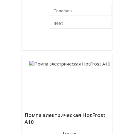
Купить в 1 клик
Помпа электрическая HotFrost
A10
Цена: