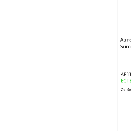
Авт
Sumi
Куп
АРТ
ЕСТ
Особ