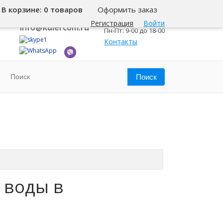
В корзине:
0 товаров
Оформить заказ
8 800 500-345-1
Челябинск
Регистрация
Войти
info@kulercom.ru
Пн-Пт: 9-00 до 18-00
Контакты
 воды в