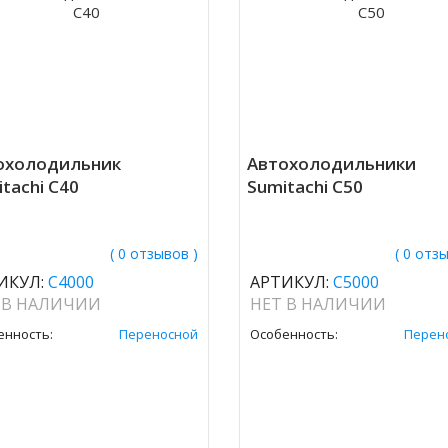
охолодильник
Автохолодильники
tachi C40
Sumitachi C50
( 0 отзывов )
( 0 отз
ИКУЛ:
C4000
АРТИКУЛ:
C5000
 В НАЛИЧИИ
НЕТ В НАЛИЧИИ
енность:
Переносной
Особенность:
Перен