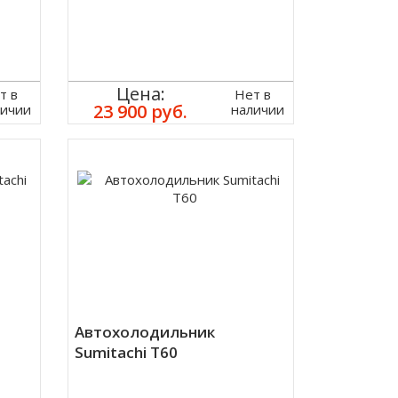
Цена:
т в
Нет в
23 900 руб.
личии
наличии
Автохолодильник
Sumitachi T60