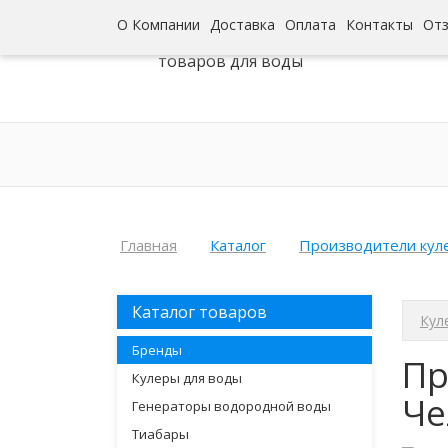
О Компании
Доставка
Оплата
Контакты
От
Интернет-гипермаркет
товаров для воды
Главная
Каталог
Производители кул
Каталог товаров
Кул
Бренды
Пр
Кулеры для воды
Че
Генераторы водородной воды
Тиабары