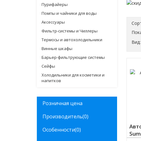
Пурифайеры
Помпы и чайники для воды
Аксессуары
Сор
Фильтр-системы и Чиллеры
Пока
Термосы и автохолодильники
Вид:
Винные шкафы
Барьер-фильтрующие системы
Сейфы
Холодильники для косметики и
напитков
Розничная цена
Производитель
(0)
Авт
Особенности
(0)
Sumi