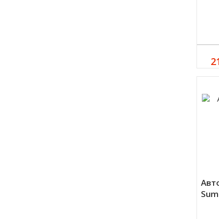
2
Авт
Sumi