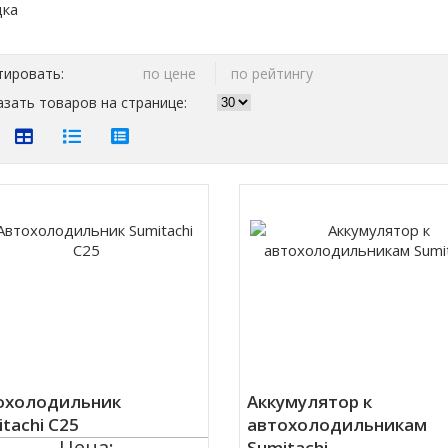
тировать:
по цене
по рейтингу
зать товаров на странице:
охолодильник
Аккумулятор к
tachi C25
автохолодильникам
Цена:
Sumitachi