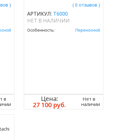
ывов )
( 0 отзывов )
АРТИКУЛ:
T6000
НЕТ В НАЛИЧИИ
осной
Особенность:
Переносной
Цена:
т в
Нет в
27 100 руб.
личии
наличии