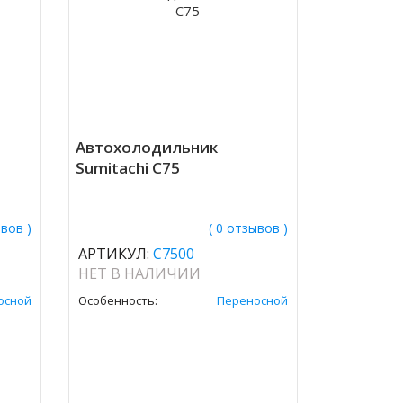
Автохолодильник
Sumitachi C75
ывов )
( 0 отзывов )
АРТИКУЛ:
C7500
НЕТ В НАЛИЧИИ
осной
Особенность:
Переносной