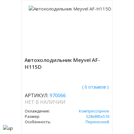
Автохолодильник Meyvel AF-
H115D
( 0 отзывов )
АРТИКУЛ:
970066
НЕТ В НАЛИЧИИ
Охлаждение:
Компрессорное
Размер:
528х895х510
Особенность:
Переносной