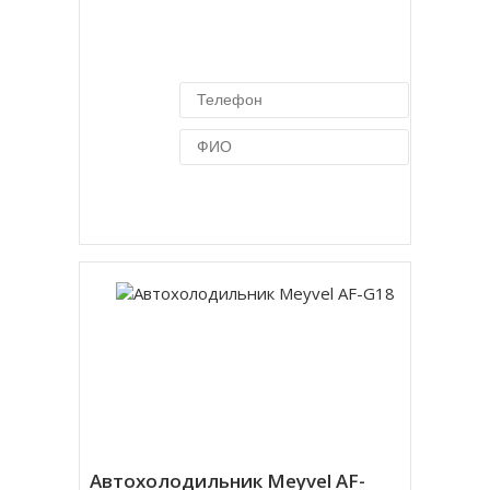
Купить в 1 клик
Автохолодильник Meyvel AF-