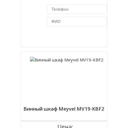
Купить в 1 клик
Винный шкаф Meyvel MV19-KBF2
Цена: