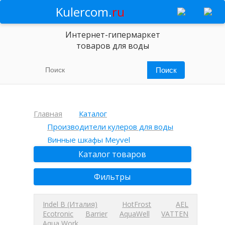
Kulercom.
ru
Интернет-гипермаркет
товаров для воды
Главная
Каталог
Производители кулеров для воды
Винные шкафы Meyvel
Каталог товаров
Фильтры
Indel B (Италия)
HotFrost
AEL
Ecotronic
Barrier
AquaWell
VATTEN
Aqua Work