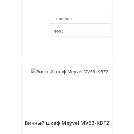
Купить в 1 клик
Винный шкаф Meyvel MV53-KBF2