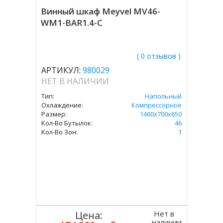
Винный шкаф Meyvel MV46-
WM1-BAR1.4-C
( 0 отзывов )
АРТИКУЛ:
980029
НЕТ В НАЛИЧИИ
Тип:
Напольный
Охлаждение:
Компрессорное
Размер:
1460х700х650
Кол-Во Бутылок:
46
Кол-Во Зон:
1
Нет в
Цена:
наличии