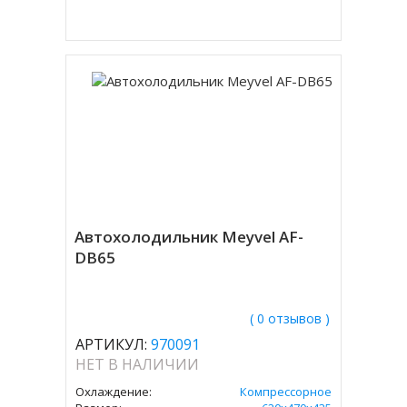
Купить в 1 клик
Автохолодильник Meyvel AF-
DB65
( 0 отзывов )
АРТИКУЛ:
970091
НЕТ В НАЛИЧИИ
Охлаждение:
Компрессорное