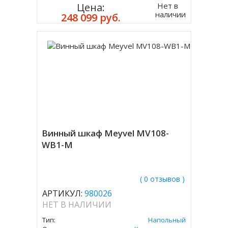
Нет в
Цена:
наличии
248 099 руб.
Винный шкаф Meyvel MV108-
WB1-M
( 0 отзывов )
АРТИКУЛ:
980026
НЕТ В НАЛИЧИИ
Тип:
Напольный