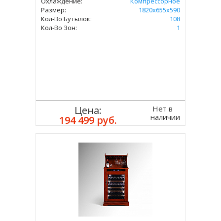
Охлаждение:
Компрессорное
Размер:
1820х655х590
Кол-Во Бутылок:
108
Кол-Во Зон:
1
Нет в
Цена:
наличии
194 499 руб.