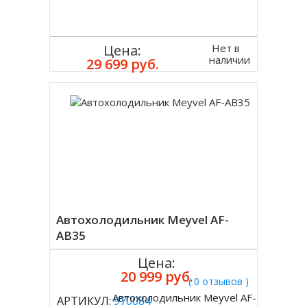
Нет в
Цена:
наличии
29 699 руб.
Автохолодильник Meyvel AF-
AB35
Цена:
20 999 руб.
( 0 отзывов )
Автохолодильник Meyvel AF-
АРТИКУЛ:
970084
Купить