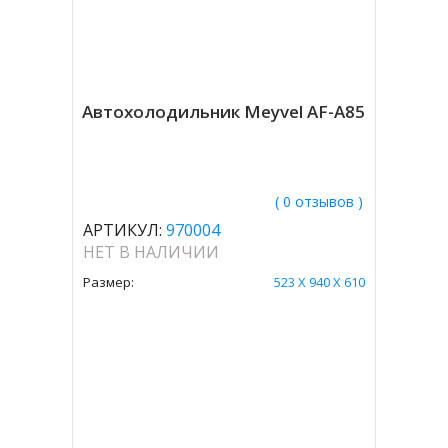
Автохолодильник Meyvel AF-A85
( 0 отзывов )
АРТИКУЛ:
970004
НЕТ В НАЛИЧИИ
Размер:
523 Х 940 Х 610