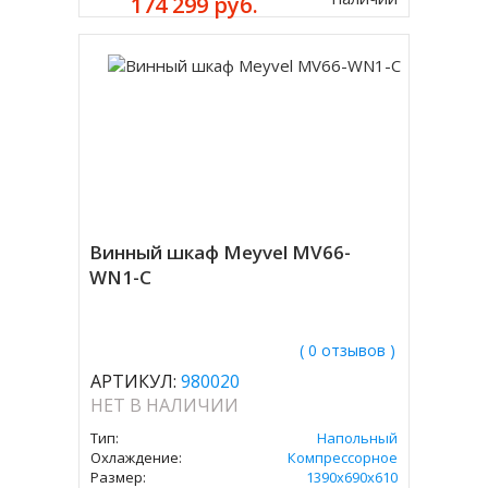
174 299 руб.
Винный шкаф Meyvel MV66-
WN1-C
( 0 отзывов )
АРТИКУЛ:
980020
НЕТ В НАЛИЧИИ
Тип:
Напольный
Охлаждение:
Компрессорное
Размер:
1390х690х610