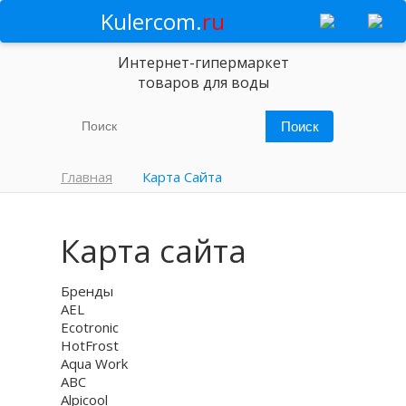
Kulercom.
ru
Интернет-гипермаркет
товаров для воды
Главная
Карта Сайта
Карта сайта
Бренды
AEL
Ecotronic
HotFrost
Aqua Work
ABC
Alpicool