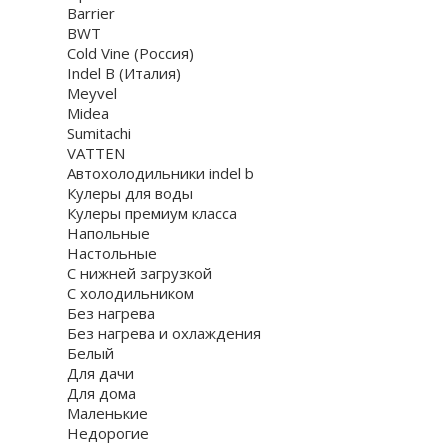
Barrier
BWT
Cold Vine (Россия)
Indel B (Италия)
Meyvel
Midea
Sumitachi
VATTEN
Автохолодильники indel b
Кулеры для воды
Кулеры премиум класса
Напольные
Настольные
С нижней загрузкой
С холодильником
Без нагрева
Без нагрева и охлаждения
Белый
Для дачи
Для дома
Маленькие
Недорогие