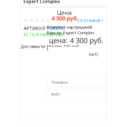
Expert Complex
Цена:
4 300 руб.
( 0 отзывов )
Комплект картриджей
АРТИКУЛ:
Р243Р00
Купить
Барьер Expert Complex
ЕСТЬ В НАЛИЧИИ
цена:
4 300 руб.
Доставка по Москве 450 руб.
(шт)
Купить в 1 клик