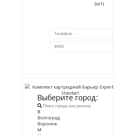
(шт)
Купить в 1 клик
Выберите город:
В
Волгоград
Воронеж
М