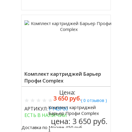
Комплект картриджей Барьер
Профи Complex
Цена:
3 650 руб.
( 0 отзывов )
Комплект картриджей
АРТИКУЛ:
Р143Р00
Купить
Барьер Профи Complex
ЕСТЬ В НАЛИЧИИ
цена:
3 650 руб.
Доставка по Москве 450 руб.