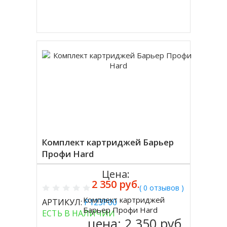
Купить в 1 клик
Комплект картриджей Барьер
Профи Hard
Цена:
2 350 руб.
( 0 отзывов )
Комплект картриджей
АРТИКУЛ:
Р123Р00
Купить
Барьер Профи Hard
ЕСТЬ В НАЛИЧИИ
цена:
2 350 руб.