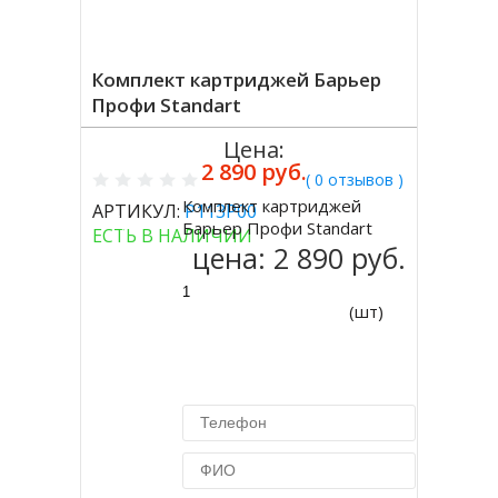
Комплект картриджей Барьер
Профи Standart
Цена:
2 890 руб.
( 0 отзывов )
Комплект картриджей
АРТИКУЛ:
Р113Р00
Купить
Барьер Профи Standart
ЕСТЬ В НАЛИЧИИ
цена:
2 890 руб.
(шт)