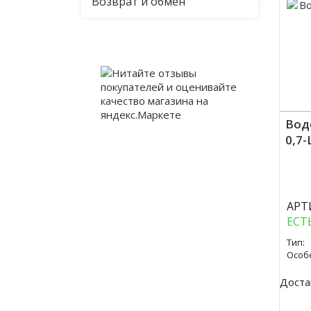
Возврат и обмен
Вод
0,7
Куп
АРТ
ЕСТ
Тип:
Особ
Доста