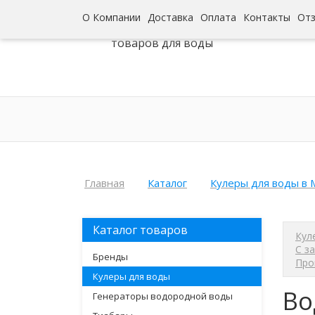
О Компании
Доставка
Оплата
Контакты
От
Интернет-гипермаркет
товаров для воды
Главная
Каталог
Кулеры для воды в 
Каталог товаров
Кул
С з
Бренды
Про
Кулеры для воды
Во
Генераторы водородной воды