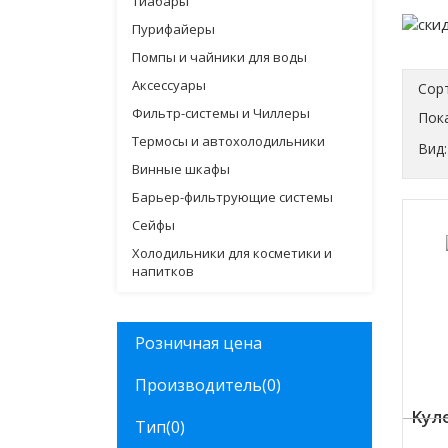
Тиабары
Пурифайеры
Помпы и чайники для воды
Аксессуары
Сор
Фильтр-системы и Чиллеры
Пока
Термосы и автохолодильники
Вид:
Винные шкафы
Барьер-фильтрующие системы
Сейфы
Холодильники для косметики и
напитков
Розничная цена
Производитель
(0)
Kуле
Тип
(0)