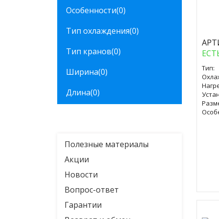
Особенности
(0)
Куп
Тип охлаждения
(0)
АРТ
Тип кранов
(0)
ЕСТ
Тип:
Ширина
(0)
Охла
Нагре
Длина
(0)
Уста
Разм
Особ
Полезные материалы
Акции
Новости
Вопрос-ответ
Гарантии