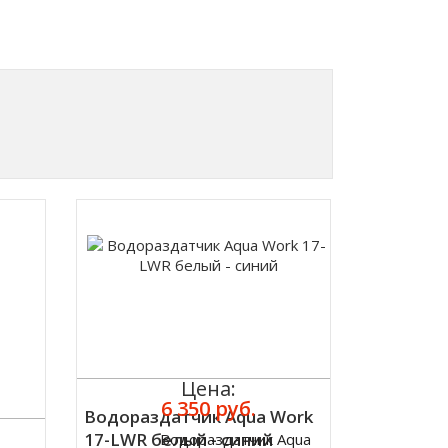
Цена:
6 350 руб.
Водораздатчик Aqua Work
17-LWR белый - синий
Водораздатчик Aqua