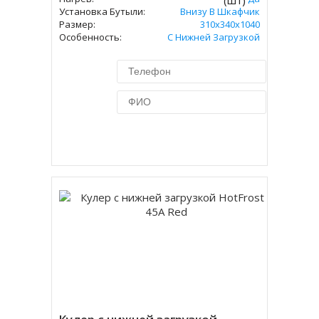
(шт)
Установка Бутыли:
Внизу В Шкафчик
Размер:
310х340х1040
Особенность:
С Нижней Загрузкой
Купить в 1 клик