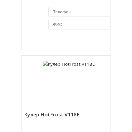
Купить в 1 клик
Кулер HotFrost V118E