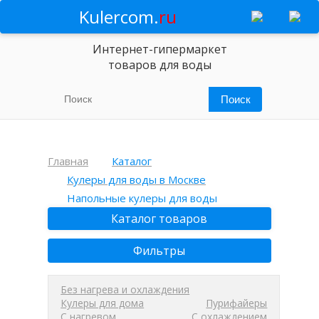
Kulercom.
ru
Интернет-гипермаркет
товаров для воды
Главная
Каталог
Кулеры для воды в Москве
Напольные кулеры для воды
Каталог товаров
Фильтры
Без нагрева и охлаждения
Кулеры для дома
Пурифайеры
С нагревом
С охлаждением