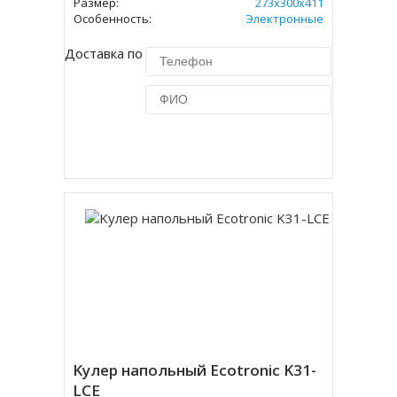
Размер:
273х300х411
Особенность:
Электронные
Доставка по Москве 450 руб.
Купить в 1 клик
Kулер напольный Ecotronic K31-
LCE