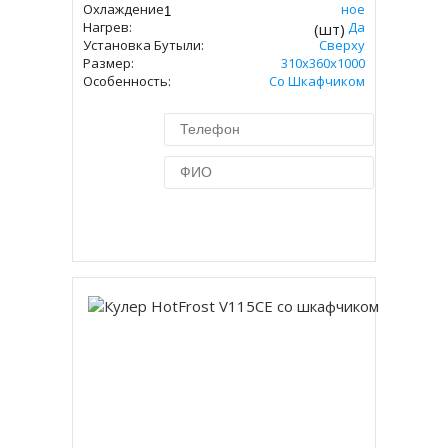
Охлаждение:
Компрессорное
Нагрев:
Да
(шт)
Установка Бутыли:
Сверху
Размер:
310х360х1000
Особенность:
Со Шкафчиком
Купить в 1 клик