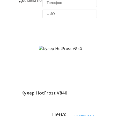
Доставка по Москве 450 руб.
Купить в 1 клик
Кулер HotFrost V840
Цена: