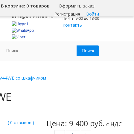
В корзине:
0 товаров
Оформить заказ
8 800 500-345-1
Челябинск
Регистрация
Войти
info@kulercom.ru
Пн-Пт: 9-00 до 18-00
Контакты
 V44WE со шкафчиком
WE
Цена: 9 400 руб.
( 0 отзывов )
с НДС