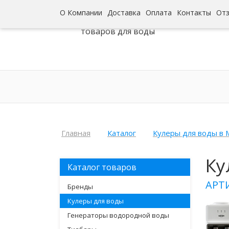
О Компании
Доставка
Оплата
Контакты
От
Интернет-гипермаркет
товаров для воды
Главная
Каталог
Кулеры для воды в 
Ку
Каталог товаров
АРТ
Бренды
Кулеры для воды
Генераторы водородной воды