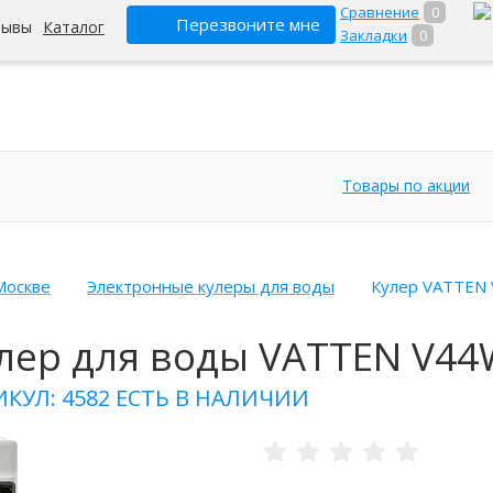
Сравнение
0
Перезвоните мне
зывы
Каталог
Закладки
0
Товары по акции
Москве
Электронные кулеры для воды
Кулер VATTEN
лер для воды VATTEN V44
ИКУЛ: 4582
ЕСТЬ В НАЛИЧИИ