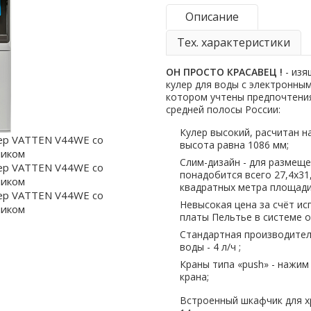
Описание
Тех. характеристики
ОН ПРОСТО КРАСАВЕЦ !
- изя
кулер для воды с электронны
котором учтены предпочтени
средней полосы России:
Кулер высокий, расчитан н
высота равна 1086 мм;
Слим-дизайн - для размеще
понадобится всего 27,4х31,2
квадратных метра площади
Невысокая цена за счёт и
платы Пельтье в системе 
Стандартная производител
воды - 4 л/ч ;
Краны типа «push» - нажим
крана;
Встроенный шкафчик для 