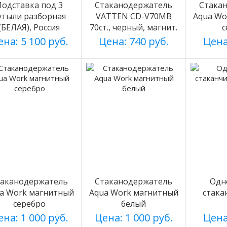
Подставка под 3
Стаканодержатель
Стака
утыли разборная
VATTEN CD-V70MB
Aqua Wo
(БЕЛАЯ), Россия
70ст., черный, магнит.
с
на: 5 100 руб.
Цена: 740 руб.
Цена
таканодержатель
Стаканодержатель
Одн
a Work магнитный
Aqua Work магнитный
стака
серебро
белый
на: 1 000 руб.
Цена: 1 000 руб.
Цена