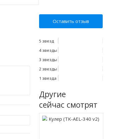
Оставить отзыв
5 звезд
4 звезды
3 звезды
2 звезды
1 звезда
Другие
сейчас смотрят