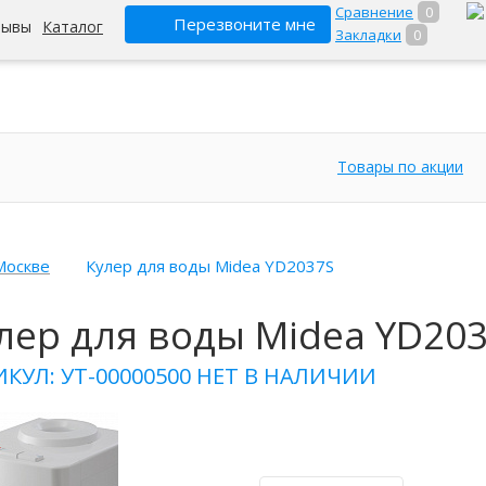
Сравнение
0
Перезвоните мне
зывы
Каталог
Закладки
0
Товары по акции
Москве
Кулер для воды Midea YD2037S
лер для воды Midea YD20
КУЛ: УТ-00000500
НЕТ В НАЛИЧИИ