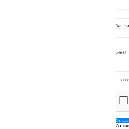
Ваше 
E-mail
Отзыв