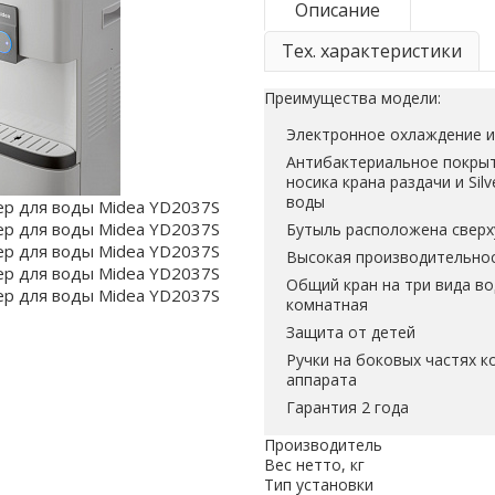
Описание
Тех. характеристики
Преимущества модели:
Электронное охлаждение и
Антибактериальное покрыт
носика крана раздачи и Silv
воды
Бутыль расположена сверх
Высокая производительност
Общий кран на три вида во
комнатная
Защита от детей
Ручки на боковых частях к
аппарата
Гарантия 2 года
Производитель
Вес нетто, кг
Тип установки