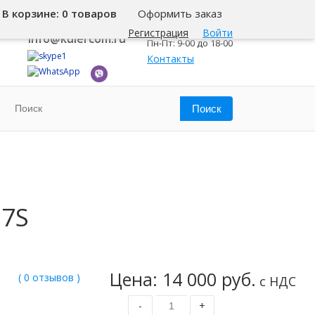
В корзине:
0 товаров
Оформить заказ
8 800 500-345-1
Челябинск
Регистрация
Войти
info@kulercom.ru
Пн-Пт: 9-00 до 18-00
Контакты
37S
Цена: 14 000 руб.
( 0 отзывов )
с НДС
-
+