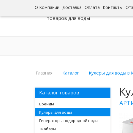
О Компании
Доставка
Оплата
Контакты
От
Интернет-гипермаркет
товаров для воды
Главная
Каталог
Кулеры для воды в 
Ку
Каталог товаров
АРТИ
Бренды
Кулеры для воды
Генераторы водородной воды
Тиабары