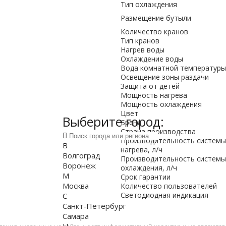
Тип охлаждения
Размещение бутыли
Количество кранов
Тип кранов
Нагрев воды
Охлаждение воды
Вода комнатной температуры
Освещение зоны раздачи
Защита от детей
Мощность нагрева
Мощность охлаждения
Цвет
Выберите город:
Бренд
Страна производства
Производительность системы
В
нагрева, л/ч
Волгоград
Производительность системы
Воронеж
охлаждения, л/ч
М
Срок гарантии
Москва
Количество пользователей
Светодиодная индикация
С
Санкт-Петербург
Самара
Н