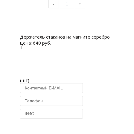
-
+
Купить
Держатель стаканов на магните серебро
цена:
640 руб.
(шт)
Купить в 1 клик