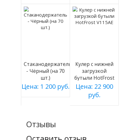
Стаканодержатель
Кулер с нижней
- Чёрный (на 70
загрузкой
шт.)
бутыли HotFrost
V115AE
Цена: 1 200 руб.
Цена: 22 900
руб.
Отзывы
Оставить отзыв