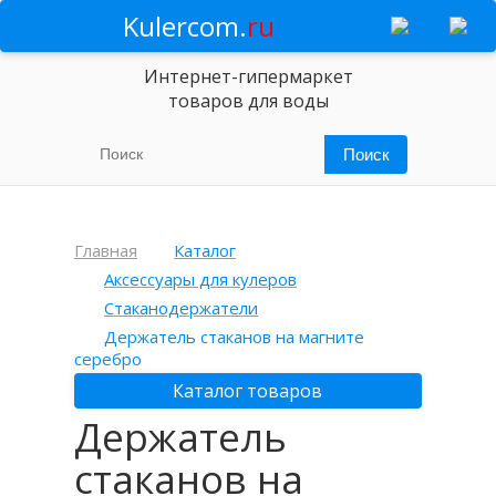
Kulercom.
ru
Интернет-гипермаркет
товаров для воды
Главная
Каталог
Аксессуары для кулеров
Стаканодержатели
Держатель стаканов на магните
серебро
Каталог товаров
Держатель
стаканов на