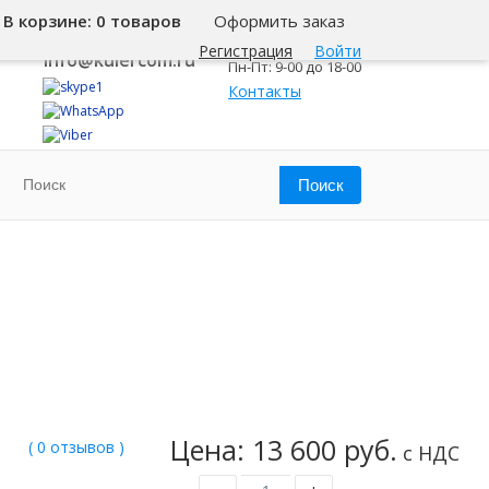
В корзине:
0 товаров
Оформить заказ
8 800 500-345-1
Челябинск
Регистрация
Войти
info@kulercom.ru
Пн-Пт: 9-00 до 18-00
Контакты
Цена: 13 600 руб.
( 0 отзывов )
с НДС