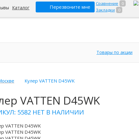
Сравнение
0
Перезвоните мне
зывы
Каталог
Закладки
0
Товары по акции
Москве
Кулер VATTEN D45WK
лер VATTEN D45WK
ИКУЛ: 5582
НЕТ В НАЛИЧИИ