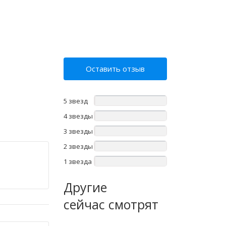
Оставить отзыв
5 звезд
4 звезды
3 звезды
2 звезды
1 звезда
Другие
сейчас смотрят