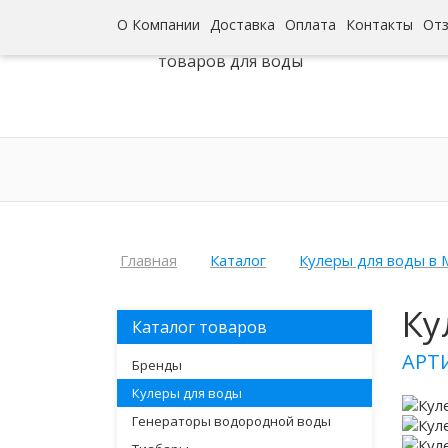
О Компании
Доставка
Оплата
Контакты
От
Интернет-гипермаркет
товаров для воды
Главная
Каталог
Кулеры для воды в 
Ку
Каталог товаров
АРТ
Бренды
Кулеры для воды
Генераторы водородной воды