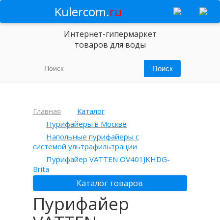
Kulercom.
ru
Интернет-гипермаркет
товаров для воды
Главная
Каталог
Пурифайеры в Москве
Напольные пурифайеры с
системой ультрафильтрации
Пурифайер VATTEN OV401JKHDG-
Brita
Каталог товаров
Пурифайер