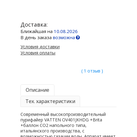
Доставка:
Ближайшая на
10.08.2026
В день заказа
возможна
Условия доставки
Условия оплаты
( 1 отзыв )
Описание
Тех. характеристики
Современный высокопроизводительный
пурифайер VATTEN OV401JKHDG +Brita
+баллон CO2 напольного типа,
итальянского производства, с
возможностью газации воды. Аппарат имеет