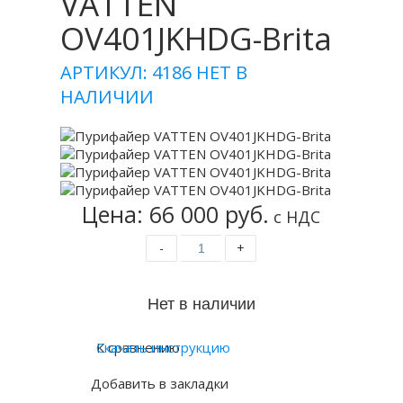
VATTEN
OV401JKHDG-Brita
АРТИКУЛ: 4186
НЕТ В
НАЛИЧИИ
Цена: 66 000 руб.
с НДС
-
+
К сравнению
Скачать инструкцию
Добавить в закладки