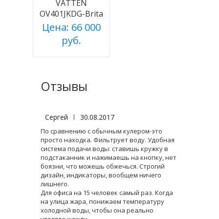
VATTEN
OV401JKDG-Brita
Цена: 66 000
руб.
Отзывы
Сергей
|
30.08.2017
По сравнению с обычным кулером-это
просто находка. Фильтрует воду. Удобная
система подачи воды: ставишь кружку в
подстаканник и нажимаешь на кнопку, нет
боязни, что можешь обжечься. Строгий
дизайн, индикаторы, вообщем ничего
лишнего.
Для офиса на 15 человек самый раз. Когда
на улица жара, понижаем температуру
холодной воды, чтобы она реально