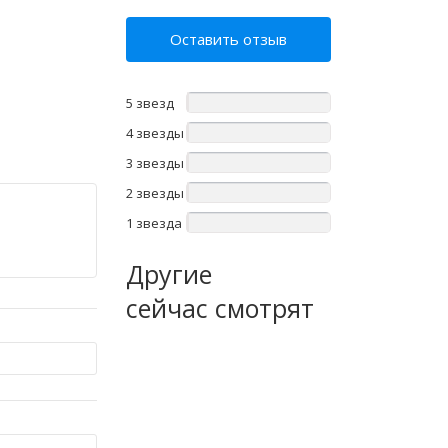
Оставить отзыв
5 звезд
4 звезды
3 звезды
2 звезды
1 звезда
Другие
сейчас смотрят