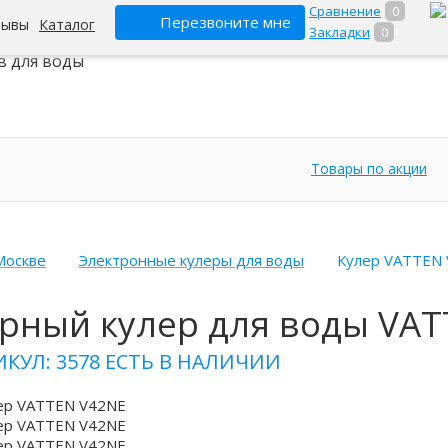
Сравнение
0
Перезвоните мне
зывы
Каталог
Закладки
0
ет-гипермаркет
в для воды
Товары по акции
Москве
Электронные кулеры для воды
Кулер VATTEN
рный кулер для воды VAT
ИКУЛ: 3578
ЕСТЬ В НАЛИЧИИ