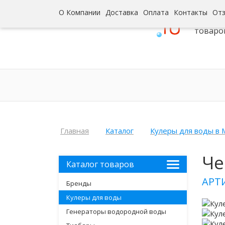
О Компании
Доставка
Оплата
Контакты
От
Интерн
товаро
Главная
Каталог
Кулеры для воды в 
Че
Каталог товаров
АРТ
Бренды
Кулеры для воды
Генераторы водородной воды