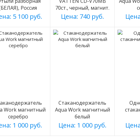
утыли разборная
VATTEN CD-V70MB
Aqua Wo
(БЕЛАЯ), Россия
70ст., черный, магнит.
с
на: 5 100 руб.
Цена: 740 руб.
Цена
таканодержатель
Стаканодержатель
Одн
a Work магнитный
Aqua Work магнитный
стака
серебро
белый
на: 1 000 руб.
Цена: 1 000 руб.
Цена