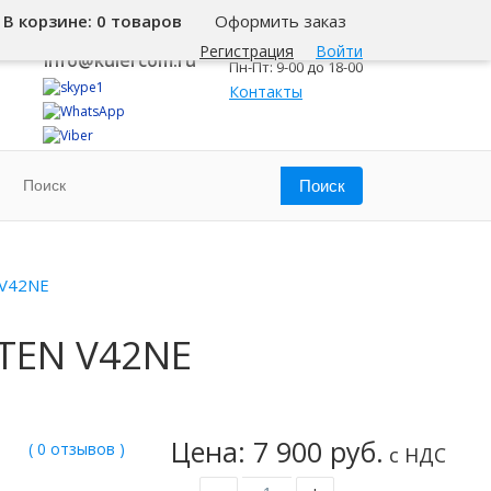
В корзине:
0 товаров
Оформить заказ
8 800 500-345-1
Челябинск
Регистрация
Войти
info@kulercom.ru
Пн-Пт: 9-00 до 18-00
Контакты
 V42NE
TEN V42NE
Цена: 7 900 руб.
( 0 отзывов )
с НДС